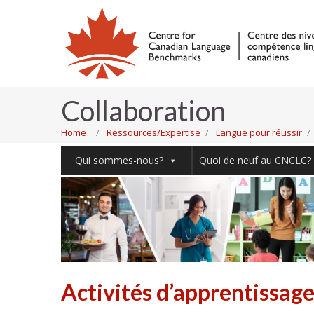
Collaboration
Home
Ressources/Expertise
Langue pour réussir
Qui sommes-nous?
Quoi de neuf au CNCLC?
Activités d’apprentissag