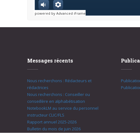
powered by Advanced iFrame
Messages récents
Publica
Nous recherchons : Rédacteurs et
Publicati
rédactrices
Publicati
Nous recherchons : Conseiller ou
conseillère en alphabétisation
NotebookLM au service du personnel
instructeur CLIC/FLS
Rapport annuel 2025-2026
Bulletin du mois de juin 2026