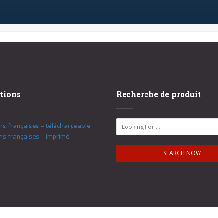
tions
Recherche de produit
ons françaises – téléchargeable
ons françaises – imprimé