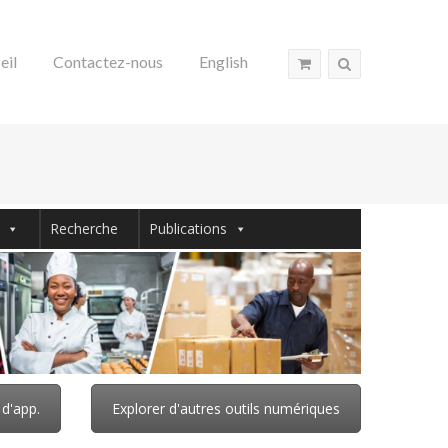
eil
Contactez-nous
English
Recherche
Publications
 d'app.
Explorer d'autres outils numériques