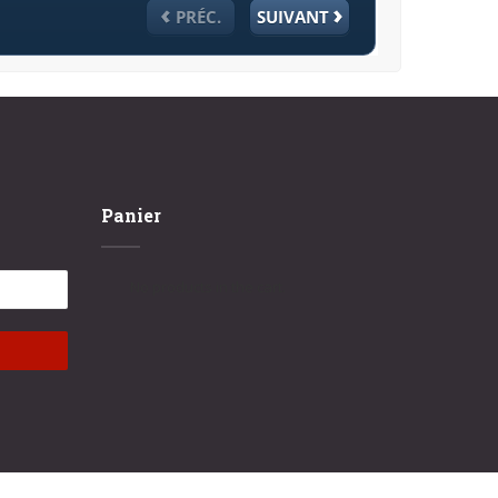
Panier
No products in the cart.