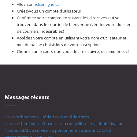
Allez sur
nclcenligne.ca
Créez-vous un compte d’utilisateur
Confirmez votre compte en suivant les directives qui se
trouvent dans le courriel de bienvenue (vérifier votre dossier
de courriels indésirables)
Accédez votre compte en utilisant votre nom d’utilisateur et
mot de passe choisit lors de votre inscription
Cliquez sur le cours que vous désirez suivre, et commencez!
Messages récents
Nous recherchons : Rédacteurs et rédactrices
Nous recherchons : Conseiller ou conseillère en alphabétisation
NotebookLM au service du personnel instructeur CLIC/FLS