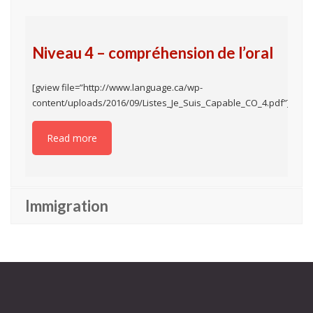
Niveau 4 – compréhension de l’oral
[gview file=”http://www.language.ca/wp-
content/uploads/2016/09/Listes_Je_Suis_Capable_CO_4.pdf”]
Read more
Immigration