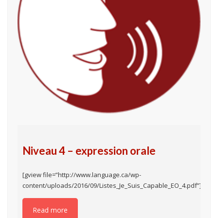
Niveau 4 – expression orale
[gview file=”http://www.language.ca/wp-
content/uploads/2016/09/Listes_Je_Suis_Capable_EO_4.pdf”]
Read more