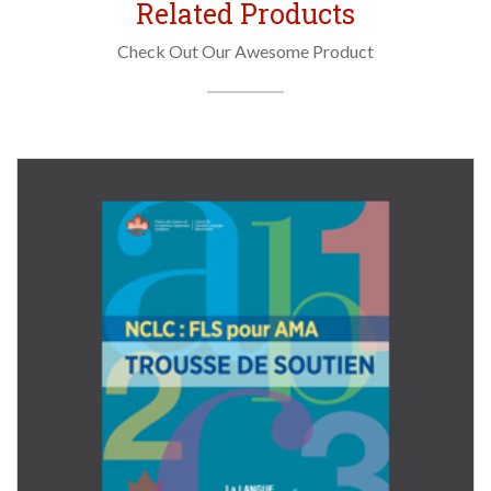
Related Products
Check Out Our Awesome Product