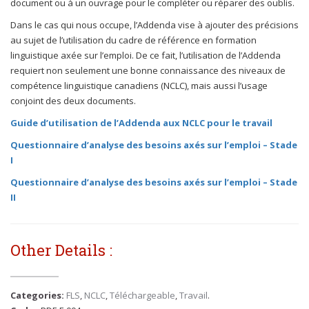
document ou à un ouvrage pour le compléter ou réparer des oublis.
Dans le cas qui nous occupe, l’Addenda vise à ajouter des précisions
au sujet de l’utilisation du cadre de référence en formation
linguistique axée sur l’emploi. De ce fait, l’utilisation de l’Addenda
requiert non seulement une bonne connaissance des niveaux de
compétence linguistique canadiens (NCLC), mais aussi l’usage
conjoint des deux documents.
Guide
d’utilisation de
l’
Addenda aux
NCLC
pour le travail
Questionnaire d’analyse des besoins axés sur l’emploi
– Stade
I
Questionnaire d’analyse des besoins axés sur l’emploi
– Stade
II
Other Details :
Categories:
FLS
,
NCLC
,
Téléchargeable
,
Travail
.