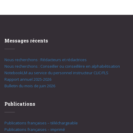
Messages récents
Nous recherchons : Rédacteurs et rédactrices
Nous recherchons : Conseiller ou conseillère en alphabétisation
NotebookLM au service du personnel instructeur CLIC/FLS
Rapport annuel 2025-2026
Bulletin du mois de juin 2026
Publications
Publications françaises – téléchargeable
Publications françaises – imprimé