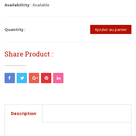
Availabiltity :
Available
Quantity :
Ajouter au panier
Share Product :
Description