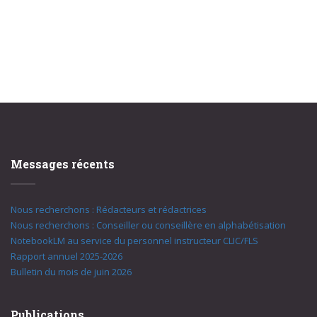
Messages récents
Nous recherchons : Rédacteurs et rédactrices
Nous recherchons : Conseiller ou conseillère en alphabétisation
NotebookLM au service du personnel instructeur CLIC/FLS
Rapport annuel 2025-2026
Bulletin du mois de juin 2026
Publications