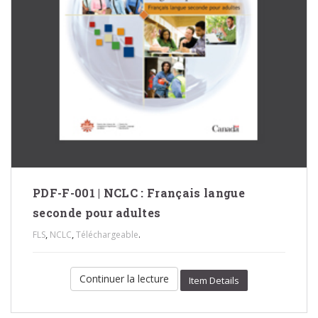
PDF-F-001 | NCLC : Français langue
seconde pour adultes
,
,
.
FLS
NCLC
Téléchargeable
Continuer la lecture
Item Details