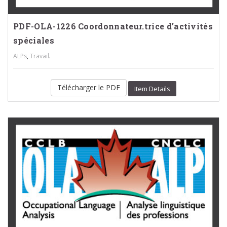
PDF-OLA-1226 Coordonnateur.trice d’activités
spéciales
,
.
ALPs
Travail
Télécharger le PDF
Item Details