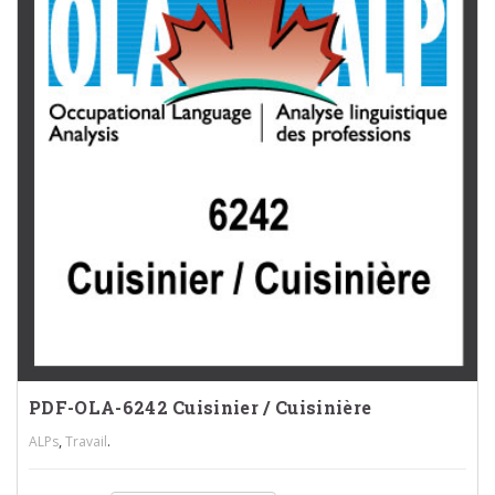
PDF-OLA-6242 Cuisinier / Cuisinière
,
.
ALPs
Travail