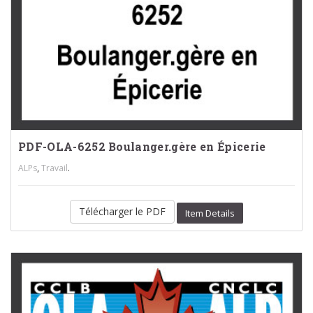
PDF-OLA-6252 Boulanger.gère en Épicerie
,
.
ALPs
Travail
Télécharger le PDF
Item Details