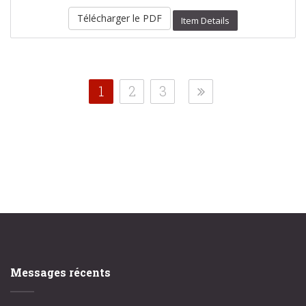
Télécharger le PDF
Item Details
1
2
3
Messages récents