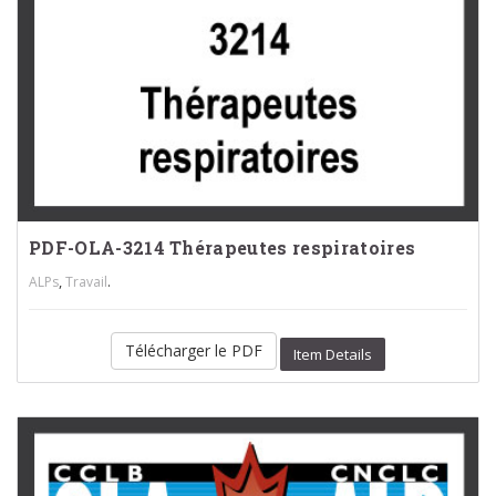
PDF-OLA-3214 Thérapeutes respiratoires
,
.
ALPs
Travail
Télécharger le PDF
Item Details