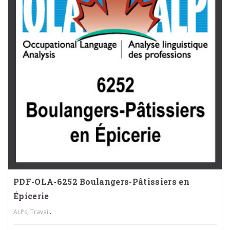
PDF-OLA-6252 Boulangers-Pâtissiers en
Épicerie
,
.
ALPs
Travail