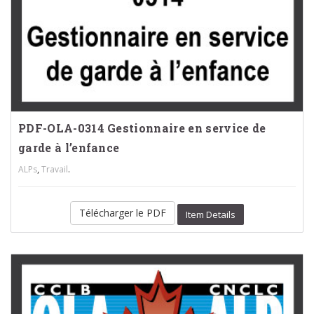
PDF-OLA-0314 Gestionnaire en service de
garde à l’enfance
,
.
ALPs
Travail
Télécharger le PDF
Item Details