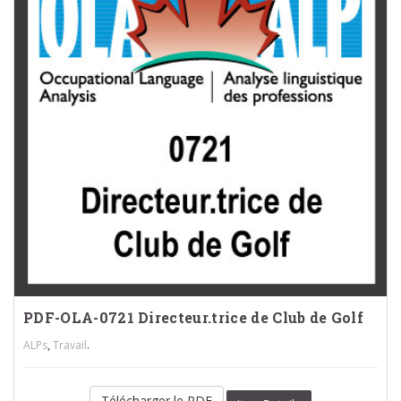
PDF-OLA-0721 Directeur.trice de Club de Golf
,
.
ALPs
Travail
Télécharger le PDF