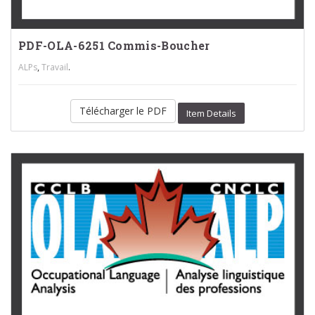
PDF-OLA-6251 Commis-Boucher
,
.
ALPs
Travail
Télécharger le PDF
Item Details