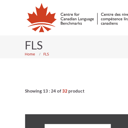
FLS
Home
FLS
Showing 13 : 24 of
32
product