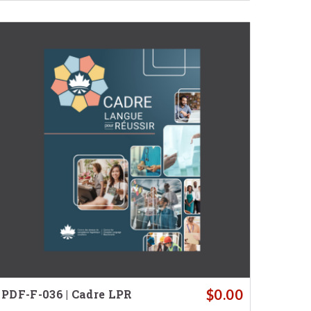
$
0.00
PDF-F-036 | Cadre LPR