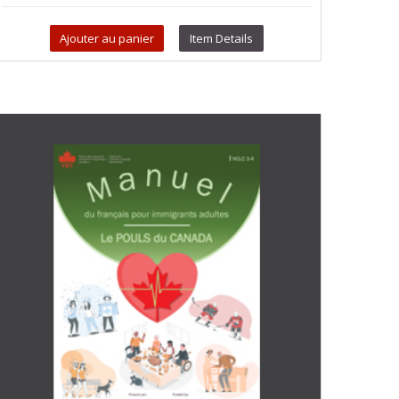
Ajouter au panier
Item Details