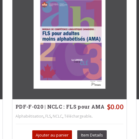
$
0.00
PDF-F-020 | NCLC : FLS pour AMA
,
,
,
.
Alphabétisation
FLS
NCLC
Téléchargeable
Ajouter au panier
Item Details