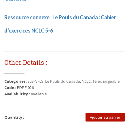
Ressource connexe : Le Pouls du Canada : Cahier
d’exercices NCLC 5-6
Other Details :
Categories:
ELBP
,
FLS
,
Le Pouls du Canada
,
NCLC
,
Téléchargeable
.
Code :
PDF-F-026
Availabiltity :
Available
Quantity :
Ajouter au panier