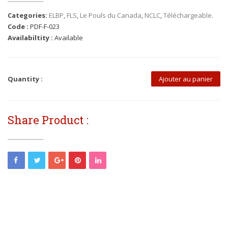
Categories:
ELBP
,
FLS
,
Le Pouls du Canada
,
NCLC
,
Téléchargeable
.
Code :
PDF-F-023
Availabiltity :
Available
Quantity :
Ajouter au panier
Share Product :