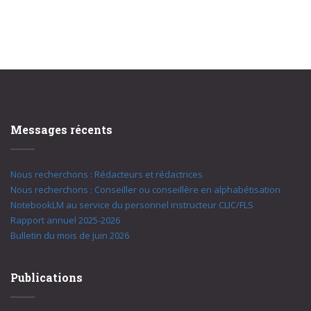
Messages récents
Nous recherchons : Rédacteurs et rédactrices
Nous recherchons : Conseiller ou conseillère en alphabétisation
NotebookLM au service du personnel instructeur CLIC/FLS
Rapport annuel 2025-2026
Bulletin du mois de juin 2026
Publications