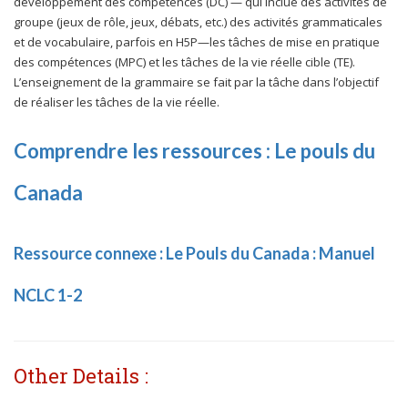
développement des compétences (DC) — qui inclue des activités de
groupe (jeux de rôle, jeux, débats, etc.) des activités grammaticales
et de vocabulaire, parfois en H5P—les tâches de mise en pratique
des compétences (MPC) et les tâches de la vie réelle cible (TE).
L’enseignement de la grammaire se fait par la tâche dans l’objectif
de réaliser les tâches de la vie réelle.
Comprendre les ressources : Le pouls du
Canada
Ressource connexe : Le Pouls du Canada : Manuel
NCLC 1-2
Other Details :