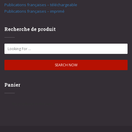
Publications françaises – téléchargeable
Publications françaises – imprimé
Recherche de produit
Panier
No products in the cart.