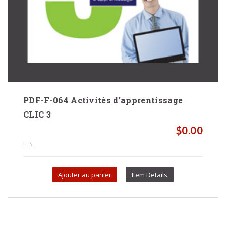
PDF-F-064 Activités d’apprentissage
CLIC 3
$
0.00
.
FLS
Ajouter au panier
Item Details