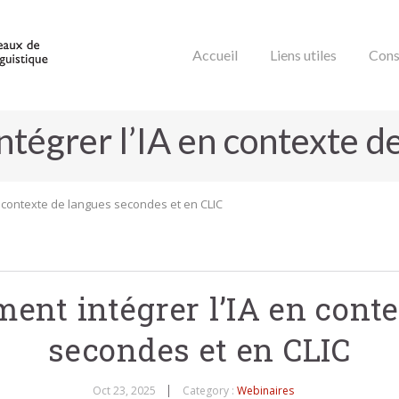
Accueil
Liens utiles
Cons
ntégrer l’IA en contexte d
en contexte de langues secondes et en CLIC
ment intégrer l’IA en cont
secondes et en CLIC
Oct 23, 2025
Category :
Webinaires