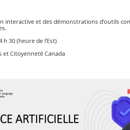
 interactive et des démonstrations d’outils concr
es.
 h 30 (heure de l’Est)
és et Citoyenneté Canada