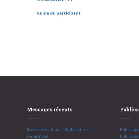
Guide du participant
Messages récents
Publica
Nous recherchons : Rédacteurs et
Publicati
rédactrices
Publicati