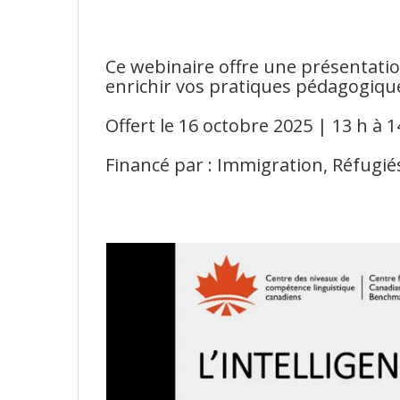
Ce webinaire offre une présentation
enrichir vos pratiques pédagogiqu
Offert le 16 octobre 2025 | 13 h à 14
Financé par : Immigration, Réfugi