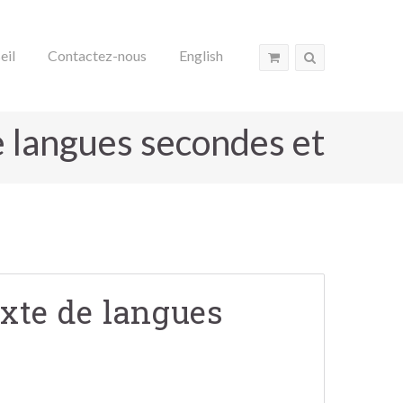
eil
Contactez-nous
English
e langues secondes et
exte de langues