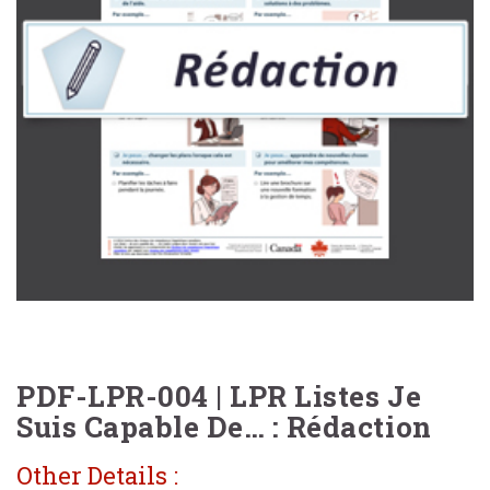
PDF-LPR-004 | LPR Listes Je
Suis Capable De… : Rédaction
Other Details :