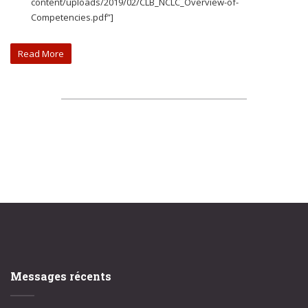
content/uploads/2019/02/CLB_NCLC_Overview-of-
Competencies.pdf”]
Read More
Messages récents