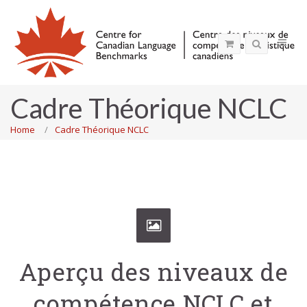
Cadre Théorique NCLC
Home
Cadre Théorique NCLC
Aperçu des niveaux de
compétence NCLC et