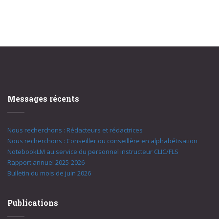
Messages récents
Nous recherchons : Rédacteurs et rédactrices
Nous recherchons : Conseiller ou conseillère en alphabétisation
NotebookLM au service du personnel instructeur CLIC/FLS
Rapport annuel 2025-2026
Bulletin du mois de juin 2026
Publications