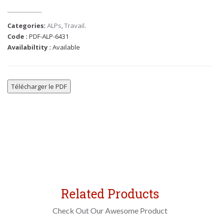
Categories:
ALPs
,
Travail
.
Code :
PDF-ALP-6431
Availabiltity :
Available
Télécharger le PDF
Related Products
Check Out Our Awesome Product