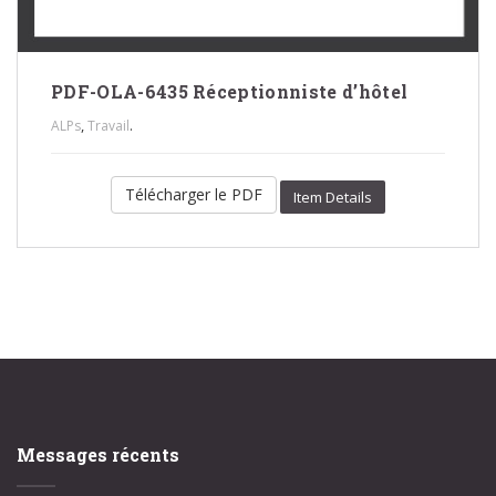
PDF-OLA-6435 Réceptionniste d’hôtel
,
.
ALPs
Travail
Télécharger le PDF
Item Details
Messages récents