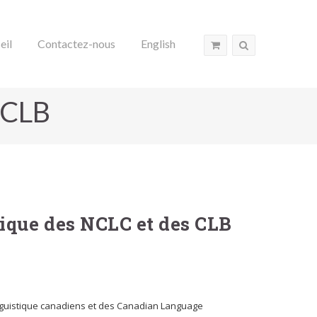
eil
Contactez-nous
English
 CLB
rique des NCLC et des CLB
nguistique canadiens et des Canadian Language