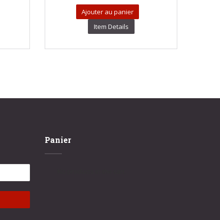
Ajouter au panier
Item Details
Panier
No products in the cart.