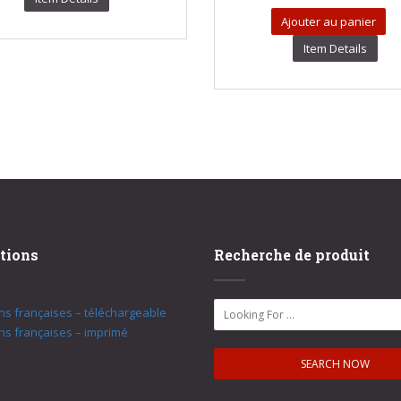
Ajouter au panier
Item Details
tions
Recherche de produit
ons françaises – téléchargeable
ons françaises – imprimé