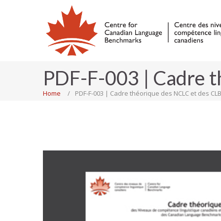
PDF-F-003 | Cadre t
Home
PDF-F-003 | Cadre théorique des NCLC et des CL