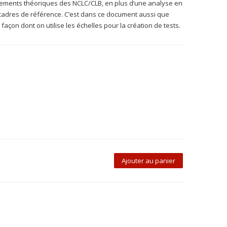
ements théoriques des NCLC/CLB, en plus d’une analyse en
cadres de référence. C’est dans ce document aussi que
çon dont on utilise les échelles pour la création de tests.
Ajouter au panier