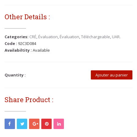
Other Details :
Categories:
CRÉ
,
Évaluation
,
Évaluation
,
Téléchargeable
,
UAR
.
Code :
92C3D084
Availabiltity :
Available
Quantity :
Ajouter au panier
Share Product :