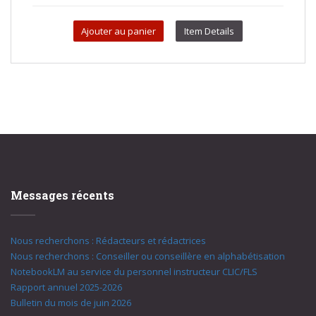
Ajouter au panier
Item Details
Messages récents
Nous recherchons : Rédacteurs et rédactrices
Nous recherchons : Conseiller ou conseillère en alphabétisation
NotebookLM au service du personnel instructeur CLIC/FLS
Rapport annuel 2025-2026
Bulletin du mois de juin 2026