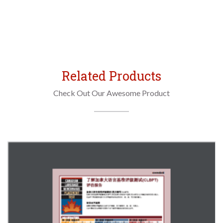
Related Products
Check Out Our Awesome Product