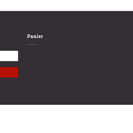
Panier
No products in the cart.