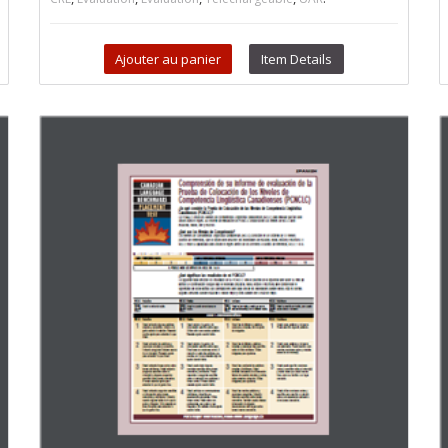
Ajouter au panier
Item Details