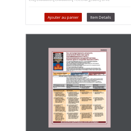
Ajouter au panier
Item Details