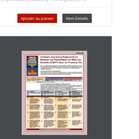
Ajouter au panier
Item Details