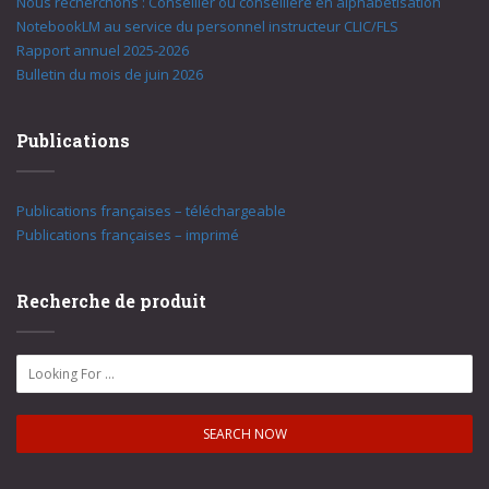
Nous recherchons : Conseiller ou conseillère en alphabétisation
NotebookLM au service du personnel instructeur CLIC/FLS
Rapport annuel 2025-2026
Bulletin du mois de juin 2026
Publications
Publications françaises – téléchargeable
Publications françaises – imprimé
Recherche de produit