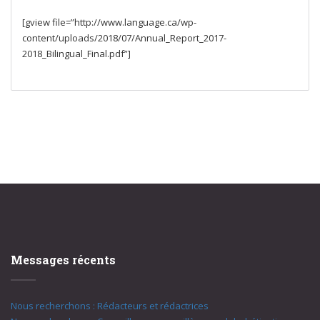
[gview file=”http://www.language.ca/wp-
content/uploads/2018/07/Annual_Report_2017-
2018_Bilingual_Final.pdf”]
Messages récents
Nous recherchons : Rédacteurs et rédactrices