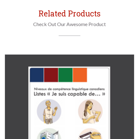
Related Products
Check Out Our Awesome Product