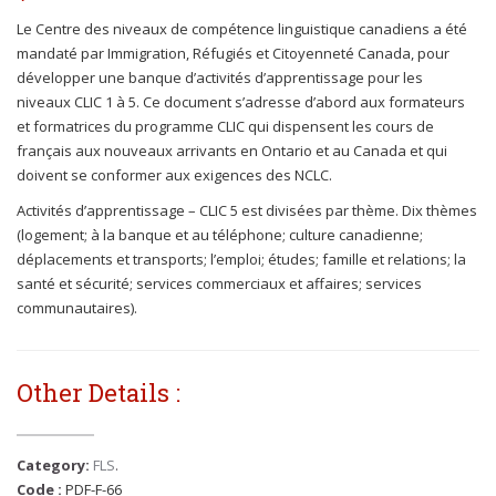
Le Centre des niveaux de compétence linguistique canadiens a été
mandaté par
Immigration, Réfugiés et Citoyenneté Canada
, pour
développer une banque d’activités d’apprentissage pour les
niveaux CLIC 1 à 5. Ce document s’adresse d’abord aux formateurs
et formatrices du programme CLIC qui dispensent les cours de
français aux nouveaux arrivants en Ontario et au Canada et qui
doivent se conformer aux exigences des NCLC.
Activités d’apprentissage – CLIC 5 est divisées par thème. Dix thèmes
(logement; à la banque et au téléphone; culture canadienne;
déplacements et transports; l’emploi; études; famille et relations; la
santé et sécurité; services commerciaux et affaires; services
communautaires).
Other Details :
Category:
FLS
.
Code :
PDF-F-66