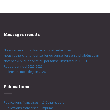
Messages récents
Nous recherchons : Rédacteurs et rédactrices
Nous recherchons : Conseiller ou conseillère en alphabétisation
NotebookLM au service du personnel instructeur CLIC/FLS
Rapport annuel 2025-2026
Bulletin du mois de juin 2026
Publications
Publications françaises – téléchargeable
Publications françaises – imprimé