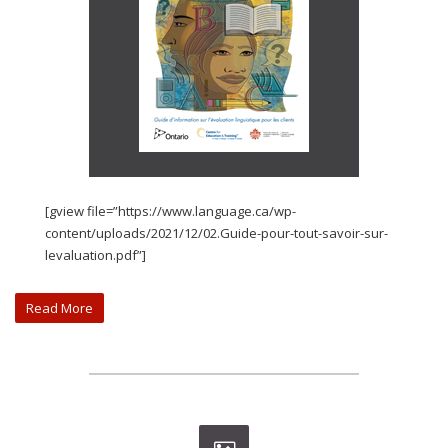
[gview file=”https://www.language.ca/wp-
content/uploads/2021/12/02.Guide-pour-tout-savoir-sur-
levaluation.pdf”]
Read More