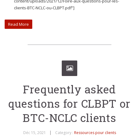
content/uploads/2021/12/Foire-aux-questions-pour-les-
clients-BTC-NCLC-ou-CLBPT.pdf”]
Read More
Frequently asked
questions for CLBPT or
BTC-NCLC clients
Déc 15, 2021
Category :
Ressources pour clients