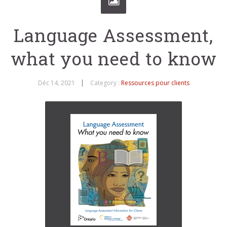
Language Assessment,
what you need to know
Déc 14, 2021
Category :
Ressources pour clients