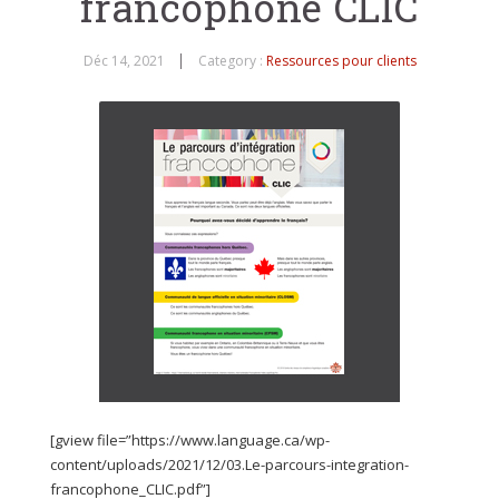
francophone CLIC
Déc 14, 2021
Category :
Ressources pour clients
[gview file=”https://www.language.ca/wp-
content/uploads/2021/12/03.Le-parcours-integration-
francophone_CLIC.pdf”]