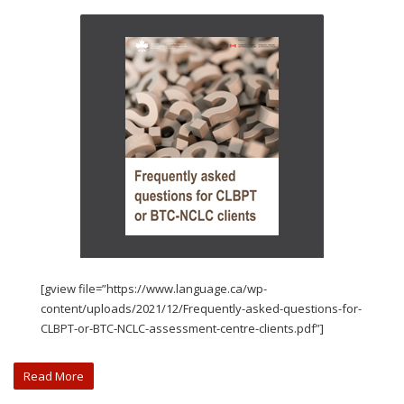
[gview file=”https://www.language.ca/wp-
content/uploads/2021/12/Frequently-asked-questions-for-
CLBPT-or-BTC-NCLC-assessment-centre-clients.pdf”]
Read More