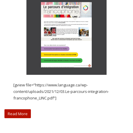
[gview file=”https://www.language.ca/wp-
content/uploads/2021/12/03.Le-parcours-integration-
francophone_LINC.pdf”]
Read More