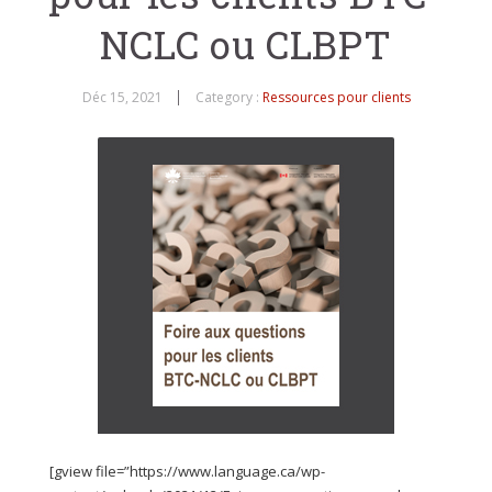
NCLC ou CLBPT
Déc 15, 2021
Category :
Ressources pour clients
[gview file=”https://www.language.ca/wp-