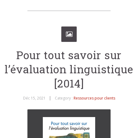
Pour tout savoir sur
l’évaluation linguistique
[2014]
Déc 15, 2021
Category :
Ressources pour clients