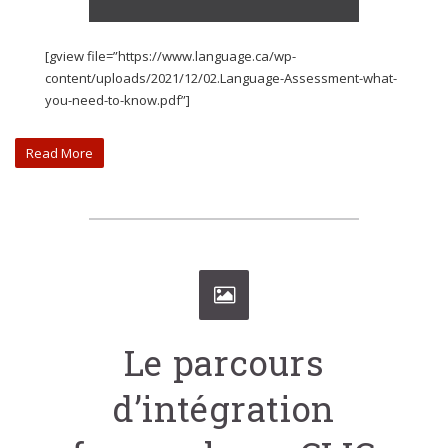
[gview file=”https://www.language.ca/wp-
content/uploads/2021/12/02.Language-Assessment-what-
you-need-to-know.pdf”]
Read More
Le parcours
d’intégration