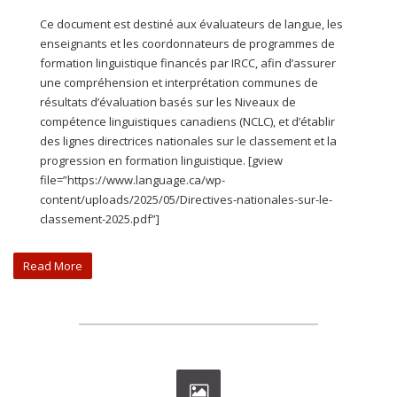
Ce document est destiné aux évaluateurs de langue, les
enseignants et les coordonnateurs de programmes de
formation linguistique financés par IRCC, afin d’assurer
une compréhension et interprétation communes de
résultats d’évaluation basés sur les Niveaux de
compétence linguistiques canadiens (NCLC), et d’établir
des lignes directrices nationales sur le classement et la
progression en formation linguistique. [gview
file=”https://www.language.ca/wp-
content/uploads/2025/05/Directives-nationales-sur-le-
classement-2025.pdf”]
Read More