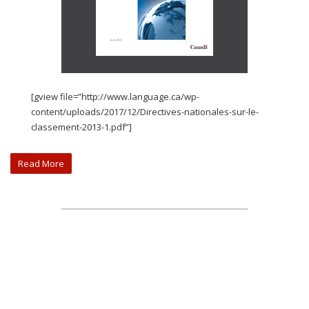
[gview file=”http://www.language.ca/wp-
content/uploads/2017/12/Directives-nationales-sur-le-
classement-2013-1.pdf”]
Read More