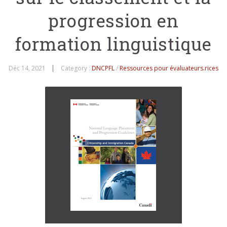
progression en
formation linguistique
Déc 14, 2021
Category :
DNCPFL
/
Ressources pour évaluateurs.rices