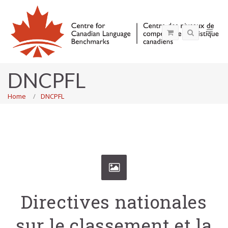
DNCPFL
Home
DNCPFL
Directives nationales
sur le classement et la