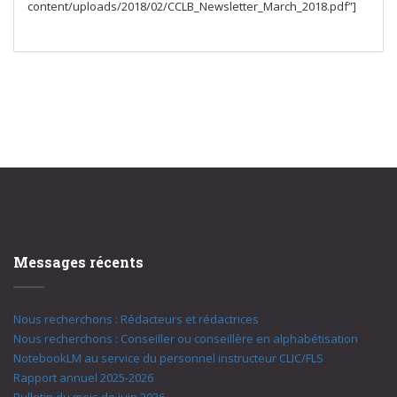
content/uploads/2018/02/CCLB_Newsletter_March_2018.pdf”]
Messages récents
Nous recherchons : Rédacteurs et rédactrices
Nous recherchons : Conseiller ou conseillère en alphabétisation
NotebookLM au service du personnel instructeur CLIC/FLS
Rapport annuel 2025-2026